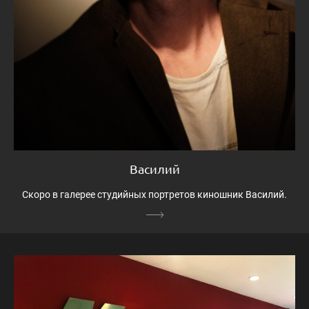
Василий
Скоро в галерее студийных портретов киношник Василий.