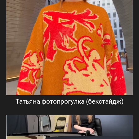
Татьяна фотопрогулка (бекстэйдж)