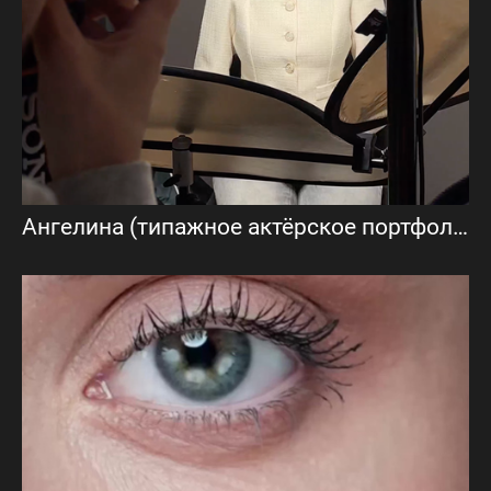
Ангелина (типажное актёрское портфолио)