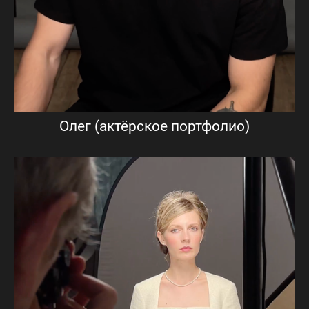
Олег (актёрское портфолио)