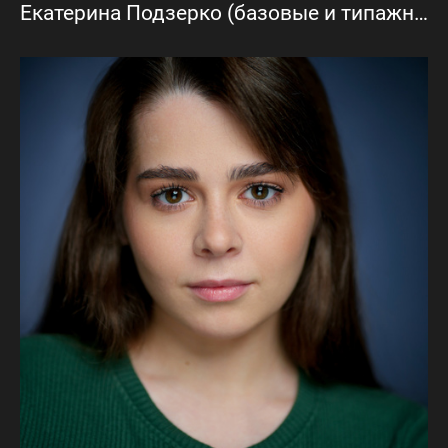
Екатерина Подзерко (базовые и типажные актерские фото)