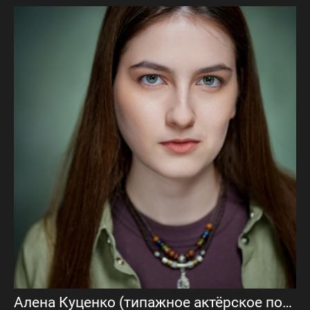
Алена Куценко (типажное актёрское портфолио)