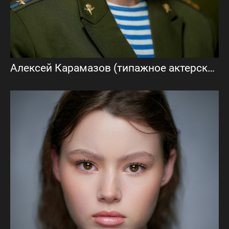
Алексей Карамазов (типажное актерское портфолио)