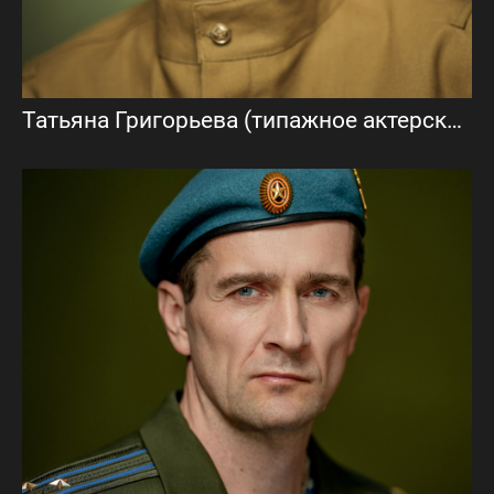
Татьяна Григорьева (типажное актерское портфолио)