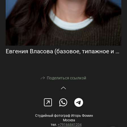
Евгения Власова (базовое, типажное и визитка)
Поделиться ссылкой
Студийный фотограф Игорь Фомин
Москва
тел.
+79166841204