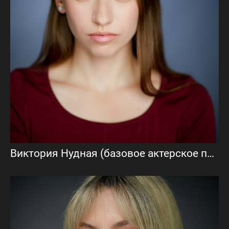
Виктория Нудная (базовое актерское портфолио)