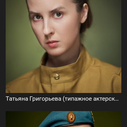
Татьяна Григорьева (типажное актерское портфолио)