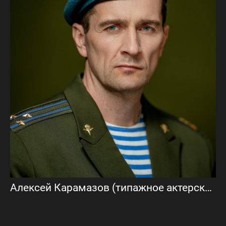
Алексей Карамазов (типажное актерское портфолио)