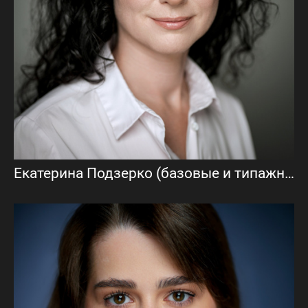
Екатерина Подзерко (базовые и типажные актерские фото)