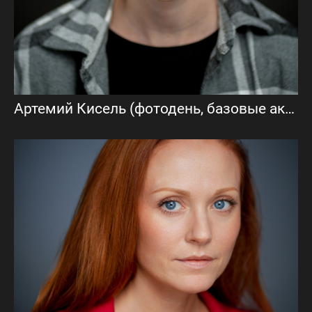
Артемий Кисель (фотодень, базовые актерские фото)