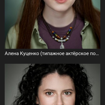
Алена Куценко (типажное актёрское портфолио)