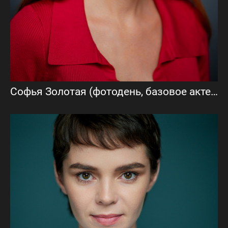
Софья Золотая (фотодень, базовое актерское портфолио)