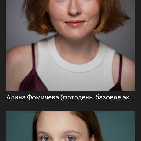
Алина Фомичева (фотодень, базовое актерское портфолио)