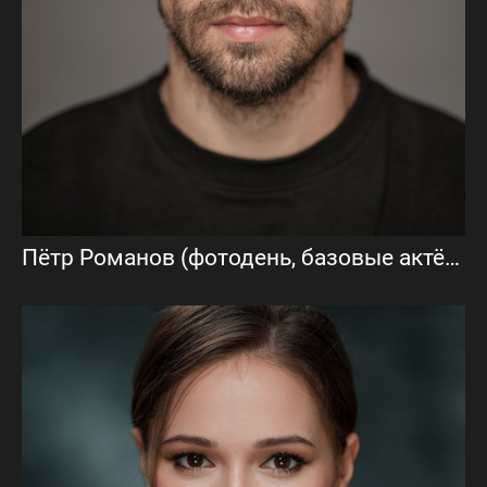
Пётр Романов (фотодень, базовые актёрские фото)