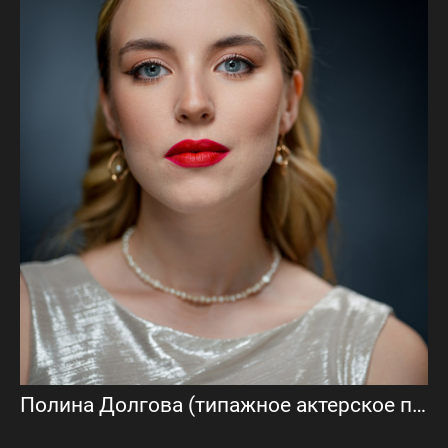
Полина Долгова (типажное актерское портфолио)