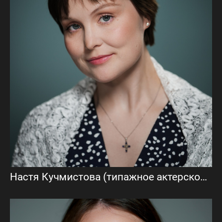
Настя Кучмистова (типажное актерское портфолио)