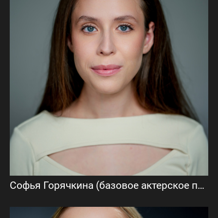
Софья Горячкина (базовое актерское портфолио)