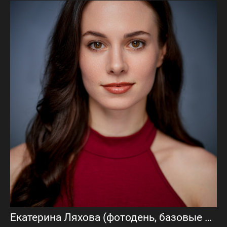
Екатерина Ляхова (фотодень, базовые актерские фото)