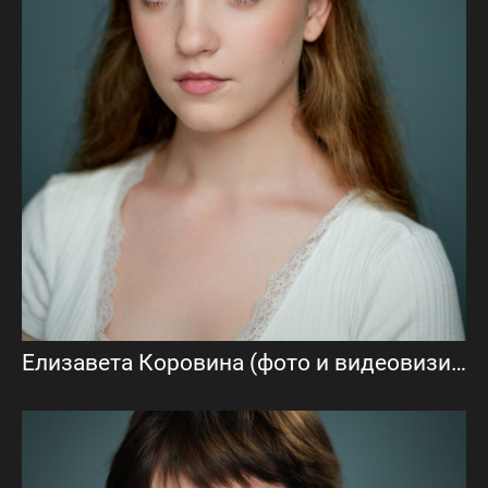
Елизавета Коровина (фото и видеовизитка)