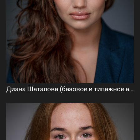
Диана Шаталова (базовое и типажное актерское портфолио)