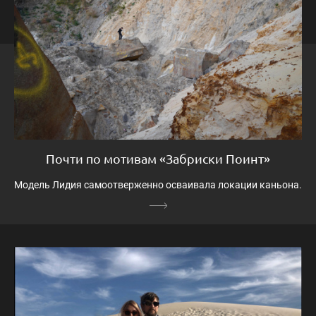
Почти по мотивам «Забриски Поинт»
Модель Лидия самоотверженно осваивала локации каньона.