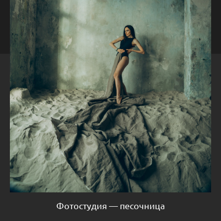
Фотостудия — песочница