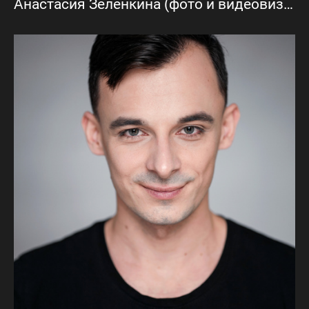
Анастасия Зелёнкина (фото и видеовизитки)