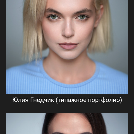
Юлия Гнедчик (типажное портфолио)