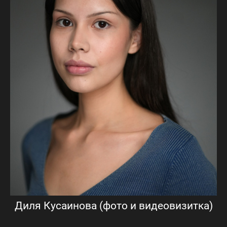
Диля Кусаинова (фото и видеовизитка)