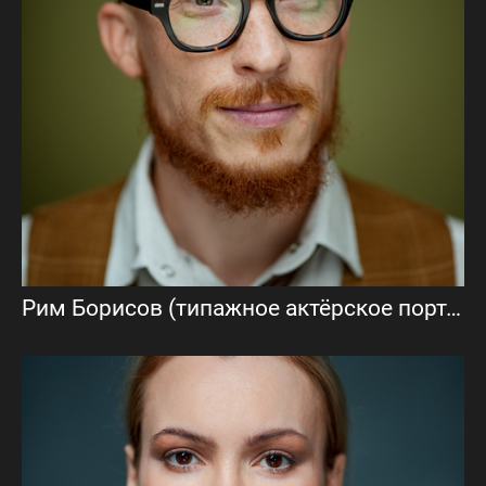
Рим Борисов (типажное актёрское портфолио)