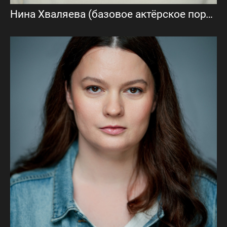
Нина Хваляева (базовое актёрское портфолио)