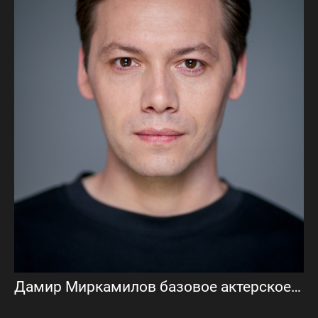
Дамир Миркамилов базовое актерское портфолио