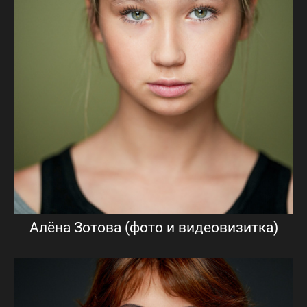
Алёна Зотова (фото и видеовизитка)