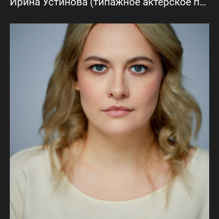
Ирина Устинова (типажное актёрское портфолио)