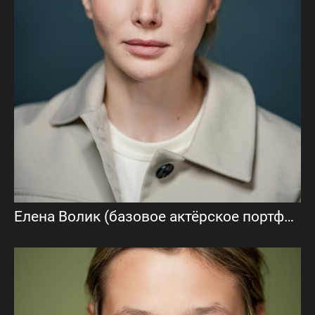
Елена Волик (базовое актёрское портфолио)