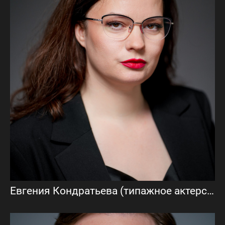
Евгения Кондратьева (типажное актерское портфолио)