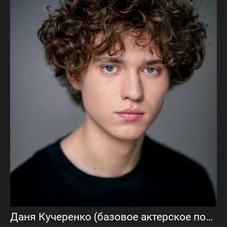
Даня Кучеренко (базовое актерское портфолио)