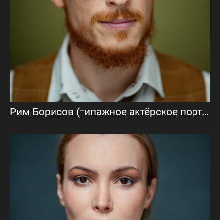
Рим Борисов (типажное актёрское портфолио)