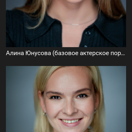
Алина Юнусова (базовое актерское портфолио)