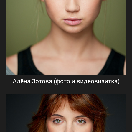
Алёна Зотова (фото и видеовизитка)