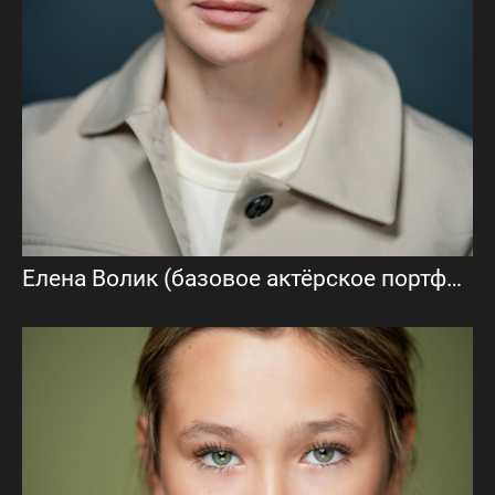
Елена Волик (базовое актёрское портфолио)