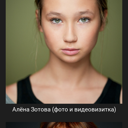
Алёна Зотова (фото и видеовизитка)