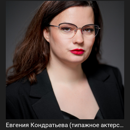
Евгения Кондратьева (типажное актерское портфолио)