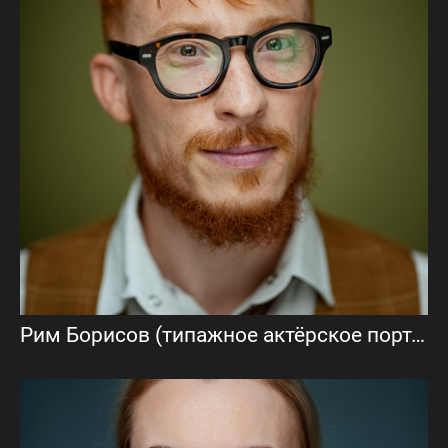
Рим Борисов (типажное актёрское портфолио)