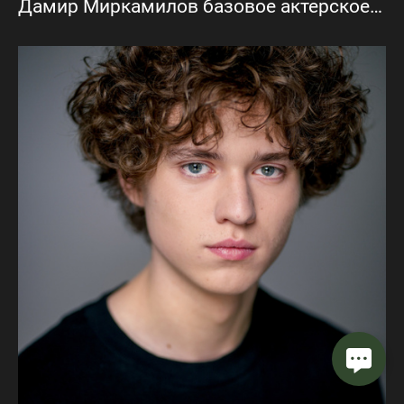
Дамир Миркамилов базовое актерское портфолио