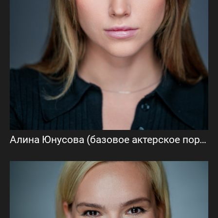
Алина Юнусова (базовое актерское портфолио)