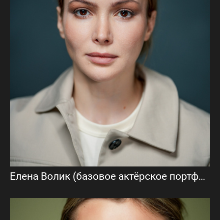
Елена Волик (базовое актёрское портфолио)