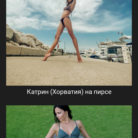
Катрин (Хорватия) на пирсе