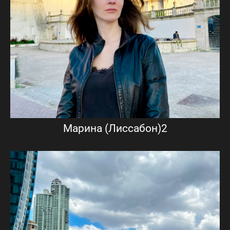
Марина (Лиссабон)2