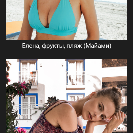
Елена, фрукты, пляж (Майами)