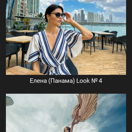
Елена (Панама) Look № 4