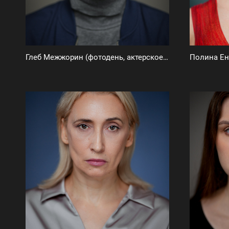
Глеб Межжорин (фотодень, актерское портфолио)