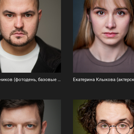
Олег Мельников (фотодень, базовые актерские фото)