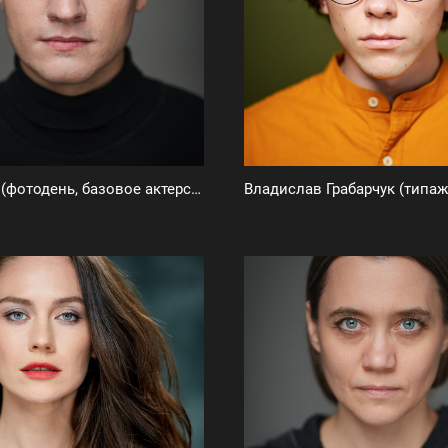
Иван Курс (фотодень, базовое актерское портфолио)