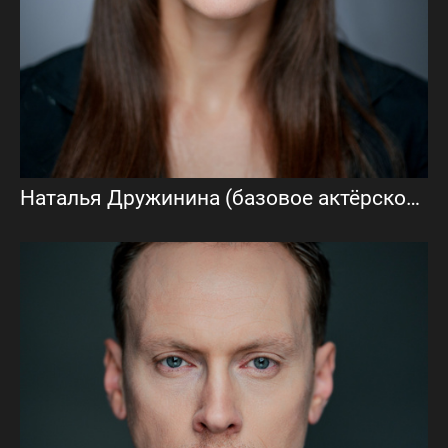
Наталья Дружинина (базовое актёрское портфолио)