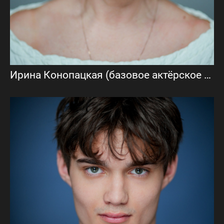
Ирина Конопацкая (базовое актёрское портфолио)