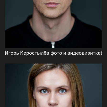
Игорь Коростылёв фото и видеовизитка)