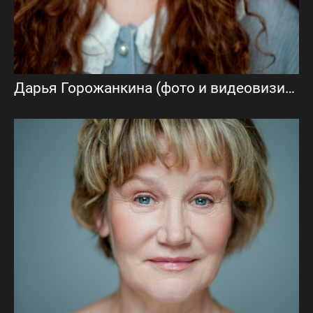
Дарья Горожанкина (фото и видеовизитка)