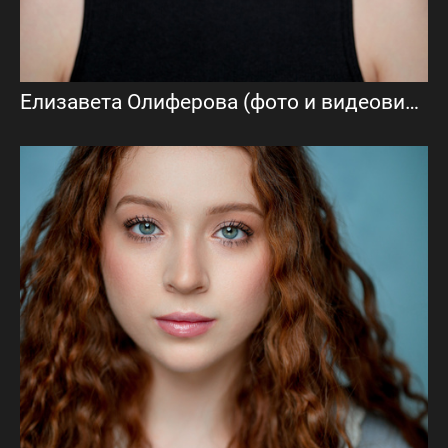
Елизавета Олиферова (фото и видеовизитка)