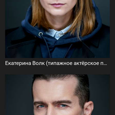
Екатерина Волк (типажное актёрское портфолио)