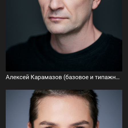
Алексей Карамазов (базовое и типажное актёрское портфолио)