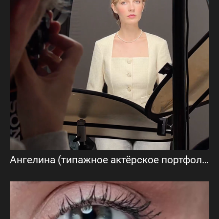
Ангелина (типажное актёрское портфолио)