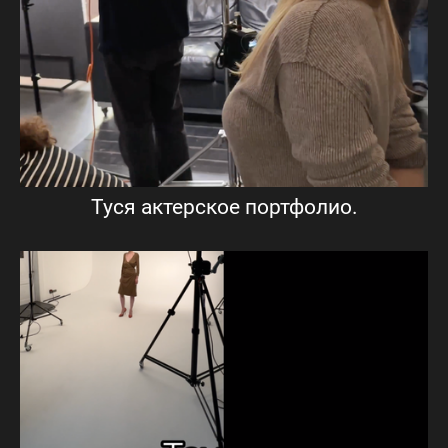
Туся актерское портфолио.