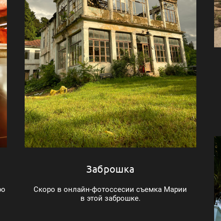
Заброшка
ро
Скоро в онлайн-фотоссесии съемка Марии
в этой заброшке.