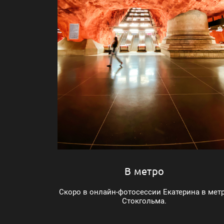
В метро
Скоро в онлайн-фотосессии Екатерина в мет
Стокгольма.