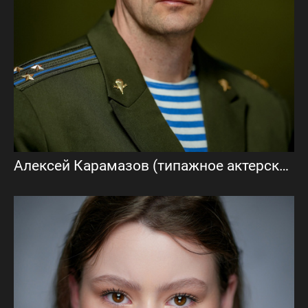
Алексей Карамазов (типажное актерское портфолио)