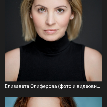
Елизавета Олиферова (фото и видеовизитка)