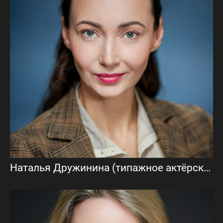
Наталья Дружинина (типажное актёрское портфолио)