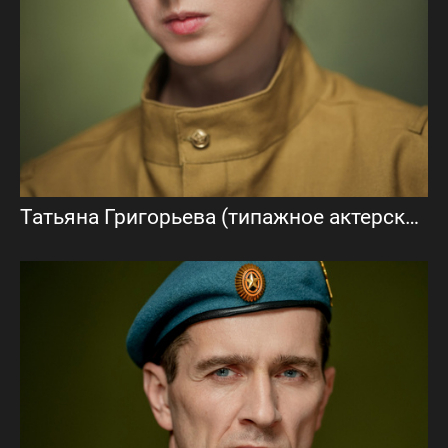
Татьяна Григорьева (типажное актерское портфолио)