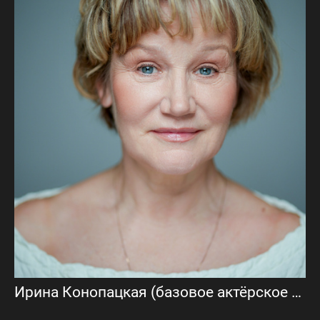
Ирина Конопацкая (базовое актёрское портфолио)