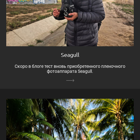
Seagull
Скоро в блоге тест вновь приобретенного пленочного
фотоаппарата Seagull.