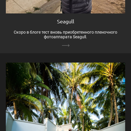
Seagull
Скоро в блоге тест вновь приобретенного пленочного
фотоаппарата Seagull.