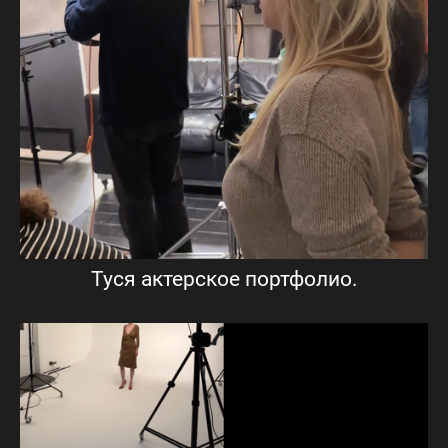
Туся актерское портфолио.