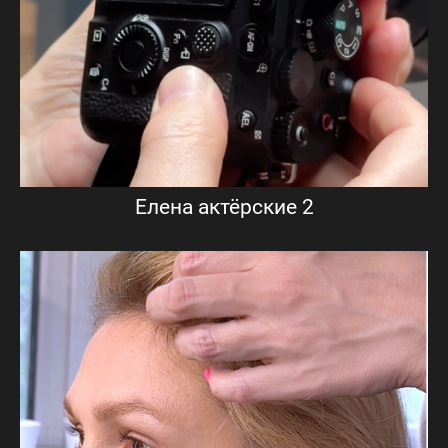
Елена актёрские 2