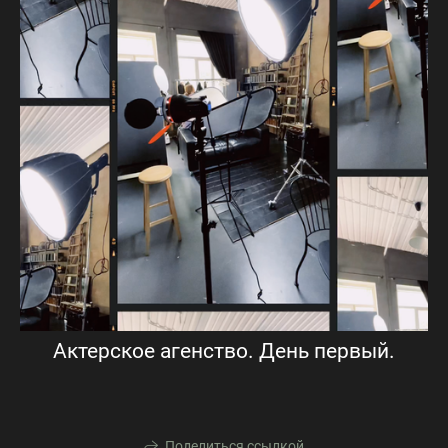
Актерское агенство. День первый.
Поделиться ссылкой