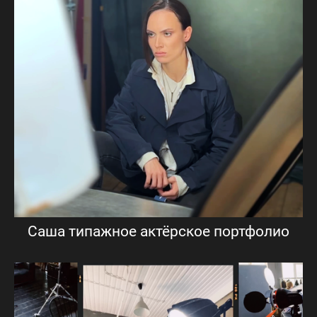
Саша типажное актёрское портфолио