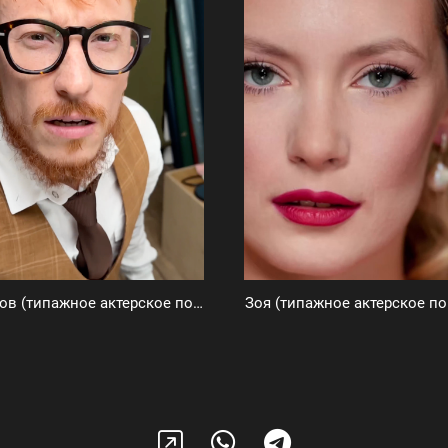
Рим Борисов (типажное актерское портфолио)
Зоя (типажное актерское по