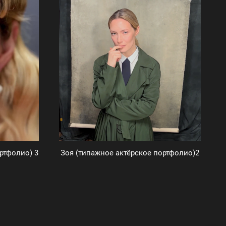
ртфолио) 3
Зоя (типажное актёрское портфолио)2