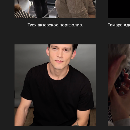
Туся актерское портфолио.