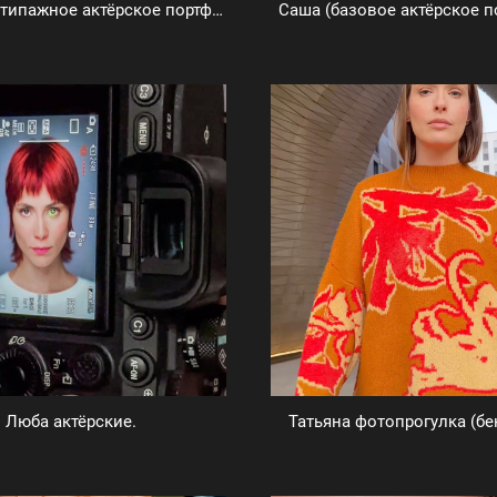
Ангелина (типажное актёрское портфолио)
Саша (базовое актёрское п
Люба актёрские.
Татьяна фотопрогулка (бе