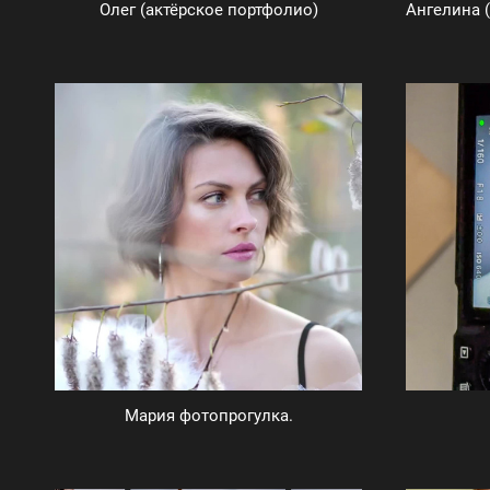
Олег (актёрское портфолио)
Мария фотопрогулка.