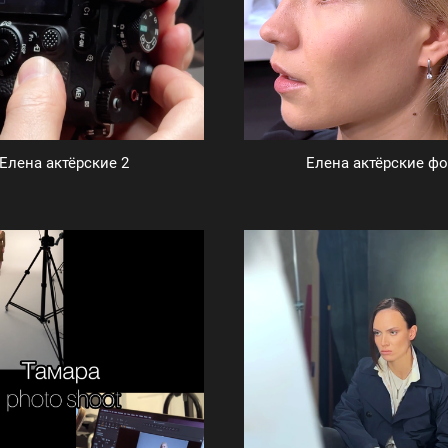
Елена актёрские 2
Елена актёрские фо