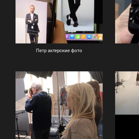
Петр актерские фото