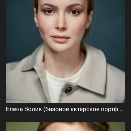
Елена Волик (базовое актёрское портфолио)