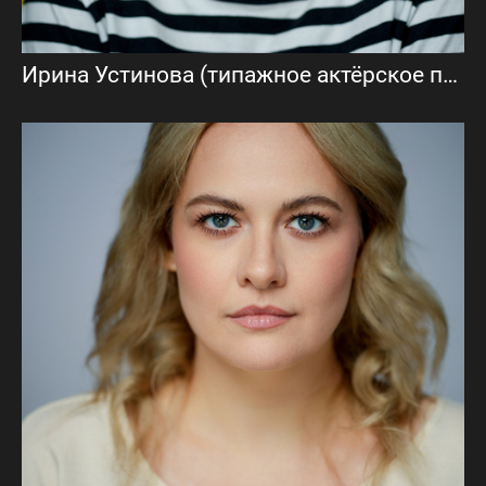
Ирина Устинова (типажное актёрское портфолио)