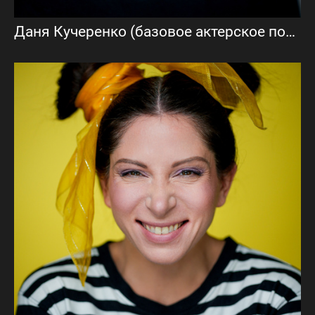
Даня Кучеренко (базовое актерское портфолио)