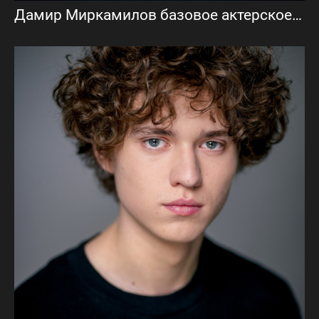
Дамир Миркамилов базовое актерское портфолио