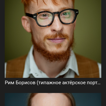
Рим Борисов (типажное актёрское портфолио)