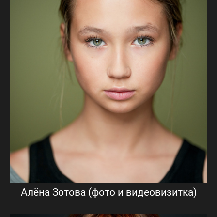
Алёна Зотова (фото и видеовизитка)