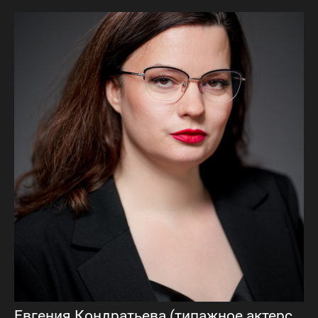
Евгения Кондратьева (типажное актерское портфолио)