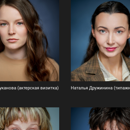
уканова (актерская визитка)