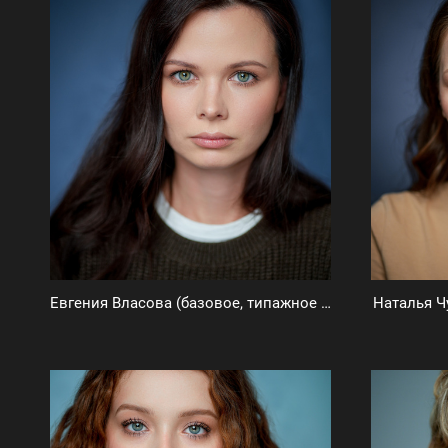
Евгения Власова (базовое, типажное и визитка)
Наталья Ч